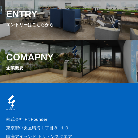
ENTRY
エントリーはこちらから
COMAPNY
企業概要
株式会社 Fit Founder
東京都中央区晴海１丁目８−１０
晴海アイランド トリトンスクエア