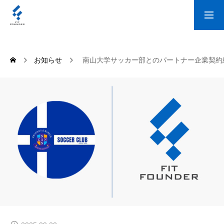
お問い合わせ
募集要項
お知らせ
南山大学サッカー部とのパートナー企業契約
WHAT WE DO
WHO WE ARE
THE REAL
FIT NEWS
RECRUIT