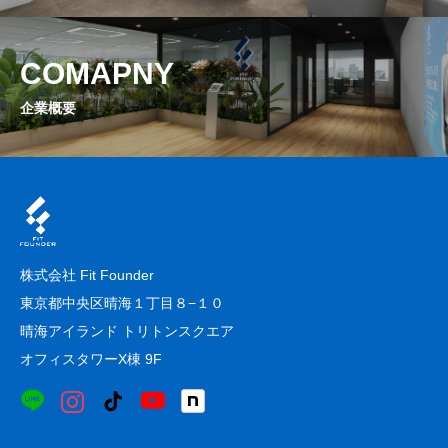
ENTRY
COMAPNY
COMPANY
企業概要
株式会社 Fit Founder
東京都中央区晴海１丁目８−１０
晴海アイランド トリトンスクエア
オフィスタワーX棟 9F