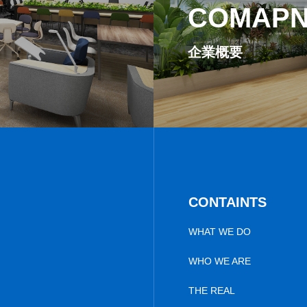
COMAP
企業概要
CONTAINTS
WHAT WE DO
WHO WE ARE
THE REAL