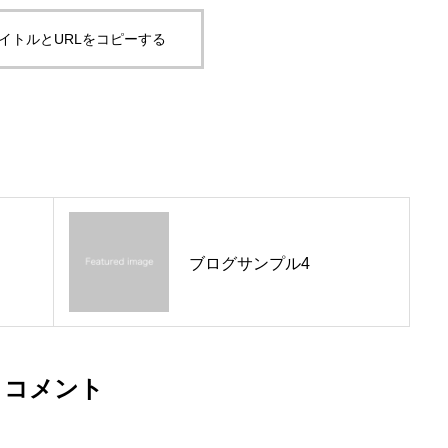
イトルとURLをコピーする
ブログサンプル4
コメント