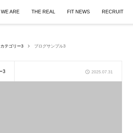
 WE ARE
THE REAL
FIT NEWS
RECRUIT
カテゴリー3
ブログサンプル3
ー3
2025.07.31
NOを言われれば言
われるほど、YESに
近づいている。