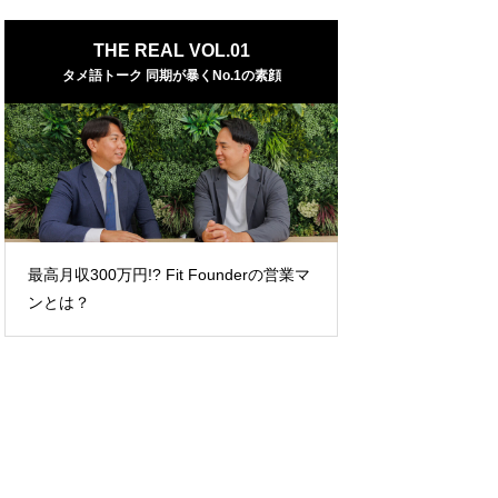
THE REAL VOL.01
タメ語トーク 同期が暴くNo.1の素顔
最高月収300万円!? Fit Founderの営業マ
ンとは？