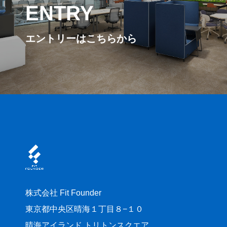
ENTRY
エントリーはこちらから
株式会社 Fit Founder
東京都中央区晴海１丁目８−１０
晴海アイランド トリトンスクエア